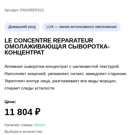
Артикул:
FNVGREP015
Домашний уход
LUX — линия интенсивного омоложения
LE CONCENTRE REPARATEUR
ОМОЛАЖИВАЮЩАЯ СЫВОРОТКА-
КОНЦЕНТРАТ
Активная сыворотка-концентрат с шелковистой текстурой.
Наполняет энергией, увлажняет, питает, замедляет старение.
Укрепляет контур лица, разглаживает все виды морщин,
стирает следы усталости.
Цена:
11 804 ₽
Наличие товара:
Много
Выберите количество: