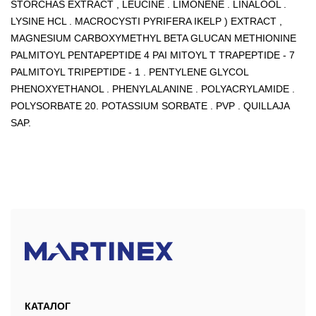
STORCHAS EXTRACT , LEUCINE . LIMONENE . LINALOOL .
LYSINE HCL . MACROCYSTI PYRIFERA IKELP ) EXTRACT ,
MAGNESIUM CARBOXYMETHYL BETA GLUCAN METHIONINE
PALMITOYL PENTAPEPTIDE 4 PAI MITOYL T TRAPEPTIDE - 7
PALMITOYL TRIPEPTIDE - 1 . PENTYLENE GLYCOL
PHENOXYETHANOL . PHENYLALANINE . POLYACRYLAMIDE .
POLYSORBATE 20. POTASSIUM SORBATE . PVP . QUILLAJA
SAP.
КАТАЛОГ