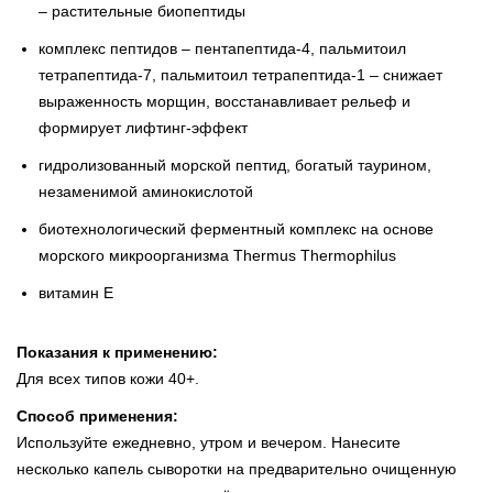
– растительные биопептиды
комплекс пептидов – пентапептида-4, пальмитоил
тетрапептида-7, пальмитоил тетрапептида-1 – снижает
выраженность морщин, восстанавливает рельеф и
формирует лифтинг-эффект
гидролизованный морской пептид, богатый таурином,
незаменимой аминокислотой
биотехнологический ферментный комплекс на основе
морского микроорганизма Thermus Thermophilus
витамин Е
Показания к применению:
Для всех типов кожи 40+.
Способ применения:
Используйте ежедневно, утром и вечером. Нанесите
несколько капель сыворотки на предварительно очищенную