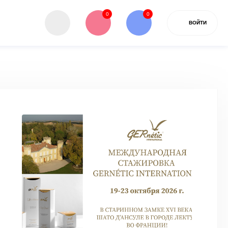
0
0
ВОЙТИ