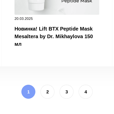
20.03.2025
Новинка! Lift BTX Peptide Mask
Mesaltera by Dr. Mikhaylova 150
мл
1
2
3
4