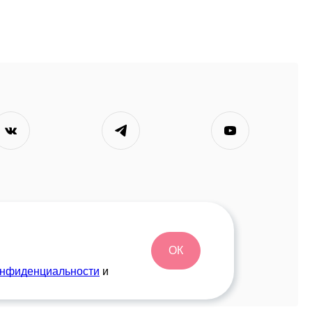
ОК
онфиденциальности
и