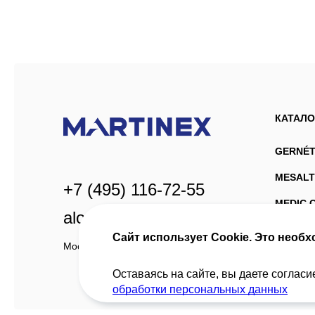
КАТАЛО
GERNÉT
MESALT
+7 (495) 116-72-55
MEDIC 
alo@martinex.ru
ASTRAL
Сайт использует Cookie. Это необх
Москва, ул. Павловская, д. 7
Оставаясь на сайте, вы даете согласи
обработки персональных данных