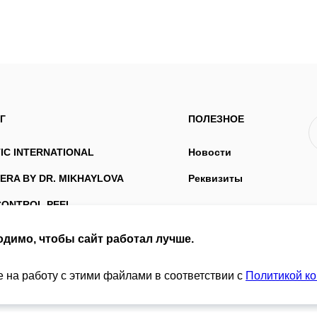
Г
ПОЛЕЗНОЕ
IC INTERNATIONAL
Новости
ERA BY DR. MIKHAYLOVA
Реквизиты
CONTROL PEEL
I
одимо, чтобы сайт работал лучше.
е на работу с этими файлами в соответствии с
Политикой к