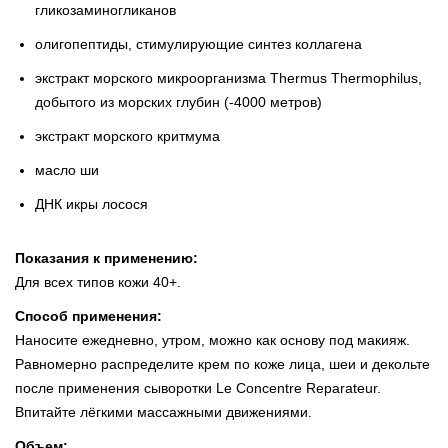
гликозаминогликанов
олигопептиды, стимулирующие синтез коллагена
экстракт морского микроорганизма Thermus Thermophilus,
добытого из морских глубин (-4000 метров)
экстракт морского критмума
масло ши
ДНК икры лосося
Показания к применению:
Для всех типов кожи 40+.
Способ применения:
Наносите ежедневно, утром, можно как основу под макияж.
Равномерно распределите крем по коже лица, шеи и декольте
после применения сыворотки Le Concentre Reparateur.
Впитайте лёгкими массажными движениями.
Объем: