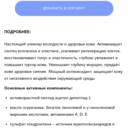
ДОБАВИТЬ В КОРЗИНУ
ПОДРОБНЕЕ:
Настоящий эликсир молодости и здоровья кожи. Активизирует
синтез коллагена и эластина, усиливает регенерацию клеток,
восстанавливает тонус и эластичность, глубоко увлажняет и
повышает тургор кожи. Уменьшает глубину морщин, придаёт
коже здоровое сияние. Мощный антиоксидант, защищает кожу
от негативного воздействия окружающей среды.
Основные активные компоненты:
антивозрастной пептид ацетил дипептид-1
масло огуречника, богатое линолевой и γ-линоленовой
жирными кислотами, витаминами A, D, E
сульфат хондроитина – источник мукополисахаридов и