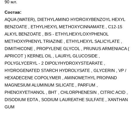
90 мл.
Состав:
AQUA (WATER), DIETHYLAMINO HYDROXYBENZOYL HEXYL
BENZOATE , ETHYLHEXYL METHOXYCINNAMATE , C12-15
ALKYL BENZOATE , BIS - ETHYLHEXYLOXYPHENOL
METHOXYPHENYL TRIAZINE , ETHYLHEXYL SALICYLATE ,
DIMITHICONE , PROPYLENE GLYCOL , PRUNUS ARMENIACA (
APRICOT ) KERNEL OIL , LAURYL GLUCOSIDE ,
POLYGLYCERYL - 2 DIPOLYHYDROXYSTEARATE ,
HYDROGENATED STARCH HYDROLYSATE , GLYCERIN , VP /
HEXADECENE COPOLYMER , AMINOMETHYL PROPAND
MAGNESIUM ALUMINUM SILICATE , PARFUM ,
PHENOXYETHANOL , BHT , CHLORPHENESIN , CITRIC ACID ,
DISODIUM EDTA , SODIUM LAUREATHE SULFATE , XANTHAN
GUM